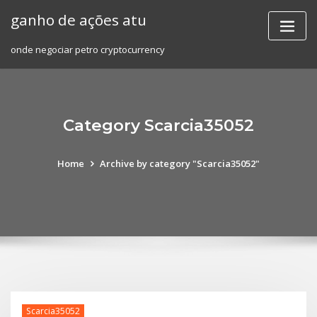
Skip
ganho de ações atu
to
content
onde negociar petro cryptocurrency
Category Scarcia35052
Home
Archive by category "Scarcia35052"
Scarcia35052