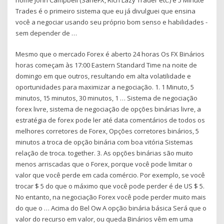
Trades é o primeiro sistema que eu já divulguei que ensina
você a negociar usando seu próprio bom senso e habilidades -
sem depender de …
Mesmo que o mercado Forex é aberto 24 horas Os FX Binários
horas começam às 17:00 Eastern Standard Time na noite de
domingo em que outros, resultando em alta volatilidade e
oportunidades para maximizar a negociação. 1. 1 Minuto, 5
minutos, 15 minutos, 30 minutos, 1 … Sistema de negociação
forex livre, sistema de negociação de opções binárias livre, a
estratégia de forex pode ler até data comentários de todos os
melhores corretores de Forex, Opções corretores binários, 5
minutos a troca de opção binária com boa vitória Sistemas
relação de troca. together. 3. As opções binárias são muito
menos arriscadas que o Forex, porque você pode limitar o
valor que você perde em cada comércio. Por exemplo, se você
trocar $ 5 do que o máximo que você pode perder é de US $ 5.
No entanto, na negociação Forex você pode perder muito mais
do que o … Acima do Bel Ow A opção binária básica Será que o
valor do recurso em valor, ou queda Binários vêm em uma