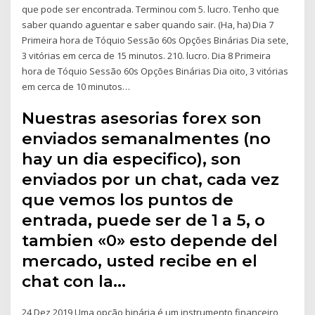
que pode ser encontrada. Terminou com 5. lucro. Tenho que
saber quando aguentar e saber quando sair. (Ha, ha) Dia 7
Primeira hora de Tóquio Sessão 60s Opções Binárias Dia sete,
3 vitórias em cerca de 15 minutos. 210. lucro. Dia 8 Primeira
hora de Tóquio Sessão 60s Opções Binárias Dia oito, 3 vitórias
em cerca de 10 minutos…
Nuestras asesorias forex son
enviados semanalmentes (no
hay un dia especifico), son
enviados por un chat, cada vez
que vemos los puntos de
entrada, puede ser de 1 a 5, o
tambien «0» esto depende del
mercado, usted recibe en el
chat con la…
24 Dez 2019 Uma opção binária é um instrumento financeiro