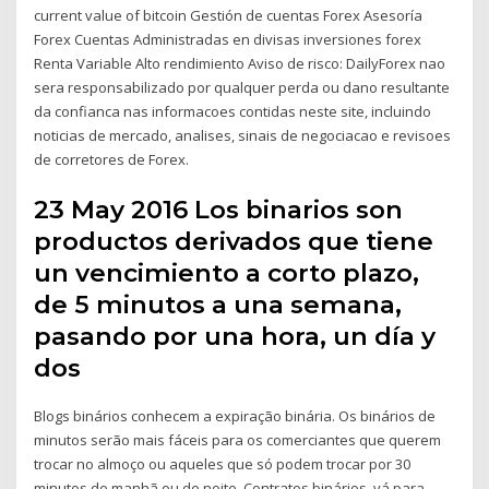
current value of bitcoin Gestión de cuentas Forex Asesoría
Forex Cuentas Administradas en divisas inversiones forex
Renta Variable Alto rendimiento Aviso de risco: DailyForex nao
sera responsabilizado por qualquer perda ou dano resultante
da confianca nas informacoes contidas neste site, incluindo
noticias de mercado, analises, sinais de negociacao e revisoes
de corretores de Forex.
23 May 2016 Los binarios son
productos derivados que tiene
un vencimiento a corto plazo,
de 5 minutos a una semana,
pasando por una hora, un día y
dos
Blogs binários conhecem a expiração binária. Os binários de
minutos serão mais fáceis para os comerciantes que querem
trocar no almoço ou aqueles que só podem trocar por 30
minutos de manhã ou de noite. Contratos binários, vá para