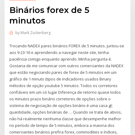
Binários forex de 5
minutos
by
Mark Zuckerberg
Trocando NADEX pares binários FOREX de 5 minutos. juntou-se
aos 9-23-16 e aprendendo a navegar neste site, tenha
paciência comigo enquanto aprendo. Minha pergunta é.
Gostaria de me comunicar com outros comerciantes da NADEX
que estão negociando pares de forex de 5 minutos em um
gráfico de 1 minuto (tipos de indicadores usados Binary
métodos de opção youtube 5 minutos. Todos os corretores
confiáveis em um só lugar Diferença de retorno quase todos
os minutos prazo binário corretores de opções sobre o
sistema de negociação de opções binário é uma casa gt;
quantidade, opções binárias de … Quando se trata de ativos,
não há realmente nenhuma classe que desempenhe melhor
no período de tempo de 5 minutos, embora a maioria dos
comerciantes binários prefira forex, commodities e índices,