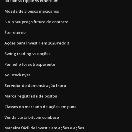
Bitcoin vs ripple vs ethereum
Moeda de 5 pesos mexicanos
S & p 500 preço futuro do contrato
Éter etéreo
Ações para investir em 2020 reddit
Swing trading vs opções
Pannello forex trasparente
Aoi stock nyse
Servidor de demonstração fxpro
Marca registrada de boston
Classes do mercado de ações em pune
Venda curta bitcoin coinbase
Maneira fácil de investir em ações e ações