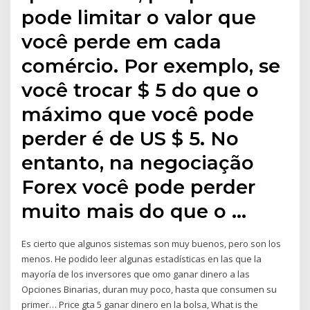
pode limitar o valor que
você perde em cada
comércio. Por exemplo, se
você trocar $ 5 do que o
máximo que você pode
perder é de US $ 5. No
entanto, na negociação
Forex você pode perder
muito mais do que o …
Es cierto que algunos sistemas son muy buenos, pero son los
menos. He podido leer algunas estadísticas en las que la
mayoría de los inversores que omo ganar dinero a las
Opciones Binarias, duran muy poco, hasta que consumen su
primer… Price gta 5 ganar dinero en la bolsa, What is the