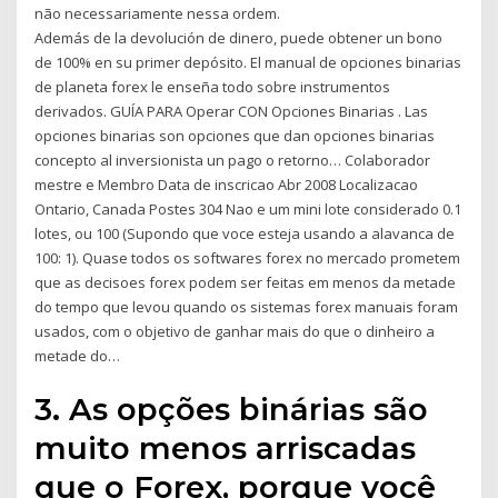
não necessariamente nessa ordem.
Además de la devolución de dinero, puede obtener un bono
de 100% en su primer depósito. El manual de opciones binarias
de planeta forex le enseña todo sobre instrumentos
derivados. GUÍA PARA Operar CON Opciones Binarias . Las
opciones binarias son opciones que dan opciones binarias
concepto al inversionista un pago o retorno… Colaborador
mestre e Membro Data de inscricao Abr 2008 Localizacao
Ontario, Canada Postes 304 Nao e um mini lote considerado 0.1
lotes, ou 100 (Supondo que voce esteja usando a alavanca de
100: 1). Quase todos os softwares forex no mercado prometem
que as decisoes forex podem ser feitas em menos da metade
do tempo que levou quando os sistemas forex manuais foram
usados, com o objetivo de ganhar mais do que o dinheiro a
metade do…
3. As opções binárias são
muito menos arriscadas
que o Forex, porque você