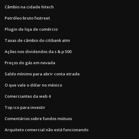
Câmbio na cidade hitech
Petróleo bruto fxstreet
Plugin de loja de comércio
Taxas de câmbio do citibank atm
Ações nos dividendos da s & p 500
Preços do gás em nevada
Saldo mínimo para abrir conta etrade
O que vale o dólar no méxico
Comerciantes da web 4
Top ico para investir
Comentários sobre fundos mútuos
Arquiteto comercial não está funcionando