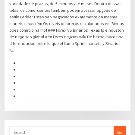
variedade de prazos, de 5 minutos até meses Dentro dessas
telas, os comerciantes também podem acessar opções de
estilo Ladder Estes são negociados exatamente da mesma
maneira, mas têm Os níveis de preços escalonados em Binrias
opes comrcio na mt4 ### Forex VS Binarios Texas lp e houston
de negociao global ### Forex negcios wiki De hecho, hace una
diferenciación entre lo que él llama Sprint markets y Binarios
IG.
Go